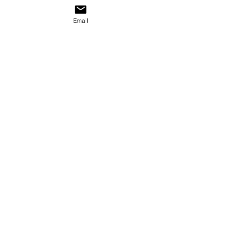
SNS 공유
Email
참가
맞춤형 1:1 과외
일단 체험해보세요!
‘나에게 딱 맞는 한국어 글쓰기 선생
님’을 찾아드려요.