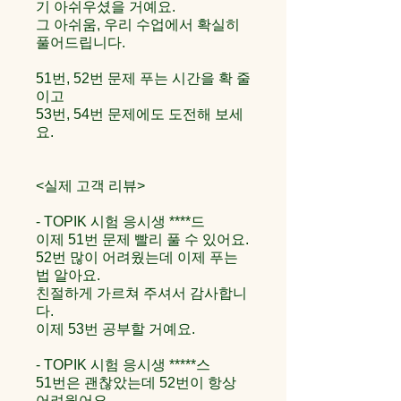
기 아쉬우셨을 거예요.
그 아쉬움, 우리 수업에서 확실히
풀어드립니다.
51번, 52번 문제 푸는 시간을 확 줄
이고
53번, 54번 문제에도 도전해 보세
요.
<실제 고객 리뷰>
- TOPIK 시험 응시생 ****드
이제 51번 문제 빨리 풀 수 있어요.
52번 많이 어려웠는데 이제 푸는
법 알아요.
친절하게 가르쳐 주셔서 감사합니
다.
이제 53번 공부할 거예요.
- TOPIK 시험 응시생 *****스
51번은 괜찮았는데 52번이 항상
어려웠어요.