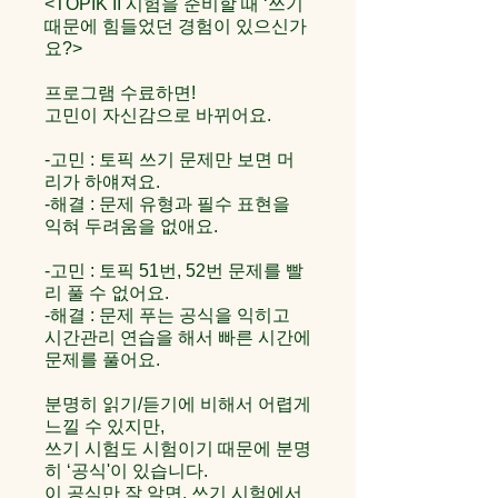
<TOPIK II 시험을 준비할 때 ‘쓰기'
때문에 힘들었던 경험이 있으신가
요?>
프로그램 수료하면!
고민이 자신감으로 바뀌어요.
-고민 : 토픽 쓰기 문제만 보면 머
리가 하얘져요.
-해결 : 문제 유형과 필수 표현을
익혀 두려움을 없애요.
-고민 : 토픽 51번, 52번 문제를 빨
리 풀 수 없어요.
-해결 : 문제 푸는 공식을 익히고
시간관리 연습을 해서 빠른 시간에
문제를 풀어요.
분명히 읽기/듣기에 비해서 어렵게
느낄 수 있지만,
쓰기 시험도 시험이기 때문에 분명
히 ‘공식'이 있습니다.
이 공식만 잘 알면, 쓰기 시험에서