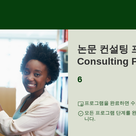
논문 컨설팅 프
Consulting 
6
6 undefined
프로그램을 완료하면 수
모든 프로그램 단계를 
니다.