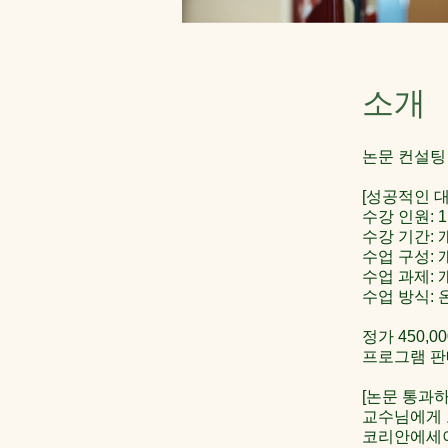
소개
논문 컨설팅 Th
[성공적인 대
수강 인원: 1
수강 기간: 
수업 구성: 
수업 과제: 
수업 방식: 
정가 450,0
프로그램 판매가
[논문 통과하
교수님에게 
코리안에세이