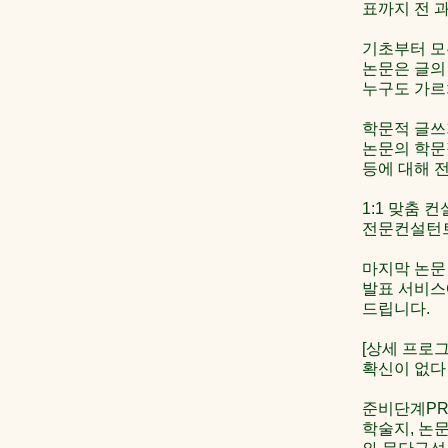
표까지 전 
기초부터 모
논문은 글의 
누구도 가르
학문적 글쓰
논문의 학문
등에 대해 
1:1 맞춤 
전문컨설턴트
마지막 논문
발표 서비스
드립니다.
[상세 프로그
확신이 없다
준비단계PRE
학술지, 논