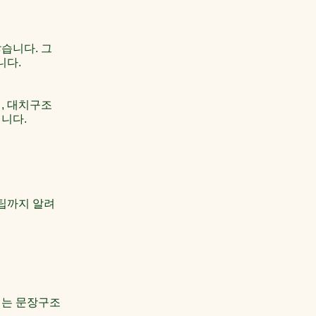
많습니다. 그
니다.
, 대치구조
니다.
팁까지 알려
이는 문장구조