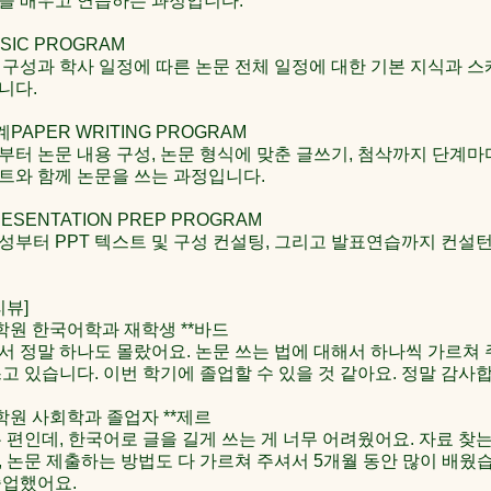
을 배우고 연습하는 과정입니다.
IC PROGRAM
 구성과 학사 일정에 따른 논문 전체 일정에 대한 기본 지식과 스
니다.
APER WRITING PROGRAM
부터 논문 내용 구성, 논문 형식에 맞춘 글쓰기, 첨삭까지 단계마
트와 함께 논문을 쓰는 과정입니다.
SENTATION PREP PROGRAM
성부터 PPT 텍스트 및 구성 컨설팅, 그리고 발표연습까지 컨설
리뷰]
학원 한국어학과 재학생 **바드
서 정말 하나도 몰랐어요. 논문 쓰는 법에 대해서 하나씩 가르쳐
고 있습니다. 이번 학기에 졸업할 수 있을 것 같아요. 정말 감사
학원 사회학과 졸업자 **제르
 편인데, 한국어로 글을 길게 쓰는 게 너무 어려웠어요. 자료 찾는
, 논문 제출하는 방법도 다 가르쳐 주셔서 5개월 동안 많이 배웠
졸업했어요.