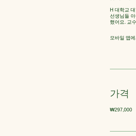
H 대학교 
선생님들 아니
했어요. 교
모바일 앱에
가격
₩297,000