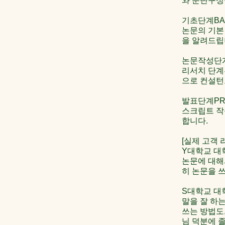
와 문단구성
기초단계BAS
논문의 기본
을 알려드립
논문작성단계P
리서치 단계
으로 컨설턴
발표단계PRE
스크립트 작
합니다.
[실제 고객 
Y대학교 대
논문에 대해
히 논문을 쓰
S대학교 대
말을 잘 하는
쓰는 방법도
님 덕분에 