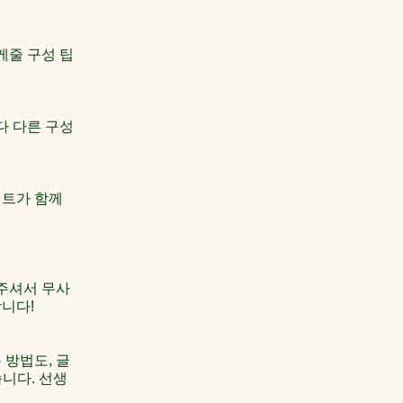
케줄 구성 팁
다 다른 구성
턴트가 함께
 주셔서 무사
합니다!
 방법도, 글
습니다. 선생