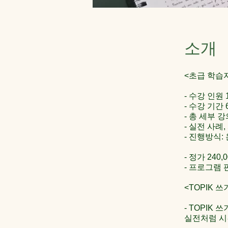
소개
<초급 학습자
- 수강 인원 
- 수강 기간
- 총 세부 
- 실전 사례
- 진행방식:
- 정가 240,
- 프로그램 판
<TOPIK 
- TOPIK
실전처럼 시