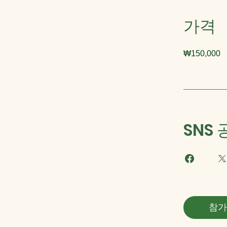
가격
₩150,000
SNS
참가