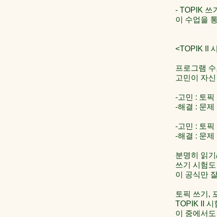
- TOPIK
이 수업을 통
<TOPIK 
프로그램 수
고민이 자신
-고민 : 토
-해결 : 문
-고민 : 토픽
-해결 : 문
분명히 읽기
쓰기 시험도
이 공식만 잘
토픽 쓰기, 
TOPIK I
이 중에서도 