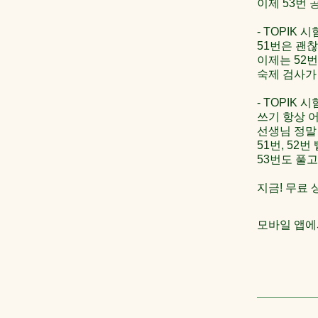
이제 53번 
- TOPIK 시
51번은 괜
이제는 52번
숙제 검사가
- TOPIK 
쓰기 항상 
선생님 정말
51번, 52
53번도 풀고
모바일 앱에