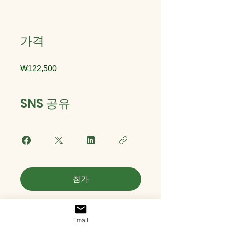
가격
₩122,500
SNS 공유
참가
Email